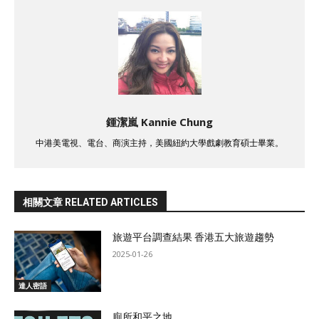
鍾潔嵐 Kannie Chung
中港美電視、電台、商演主持，美國紐約大學戲劇教育碩士畢業。
相關文章 RELATED ARTICLES
旅遊平台調查結果 香港五大旅遊趨勢
2025-01-26
達人密語
廁所和平之地