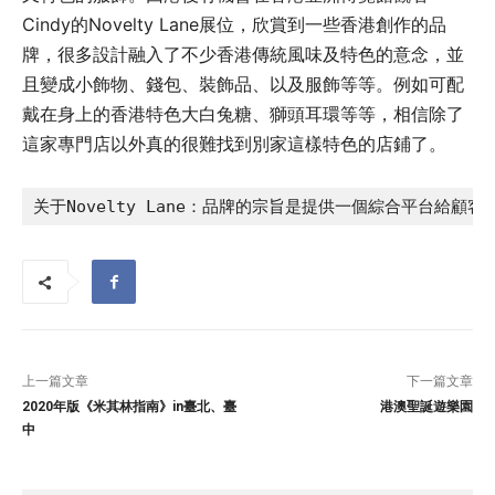
Cindy的Novelty Lane展位，欣賞到一些香港創作的品
牌，很多設計融入了不少香港傳統風味及特色的意念，並
且變成小飾物、錢包、裝飾品、以及服飾等等。例如可配
戴在身上的香港特色大白兔糖、獅頭耳環等等，相信除了
這家專門店以外真的很難找到別家這樣特色的店鋪了。
关于Novelty Lane：品牌的宗旨是提供一個綜合平台
上一篇文章
下一篇文章
2020年版《米其林指南》in臺北、臺
港澳聖誕遊樂園
中