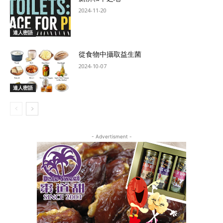
2024-11-20
達人密語
從食物中攝取益生菌
2024-10-07
達人密語
- Advertisment -