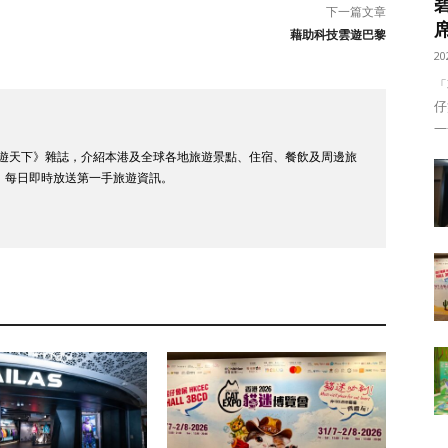
下一篇文章
藉助科技雲遊巴黎
20
「
仔
——
 潮遊天下》雜誌，介紹本港及全球各地旅遊景點、住宿、餐飲及周邊旅
，每日即時放送第一手旅遊資訊。