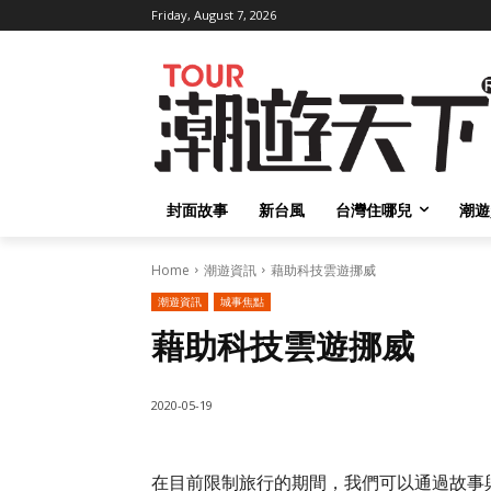
Friday, August 7, 2026
封面故事
新台風
台灣住哪兒
潮遊
Home
潮遊資訊
藉助科技雲遊挪威
潮遊資訊
城事焦點
藉助科技雲遊挪威
2020-05-19
在目前限制旅行的期間，我們可以通過故事