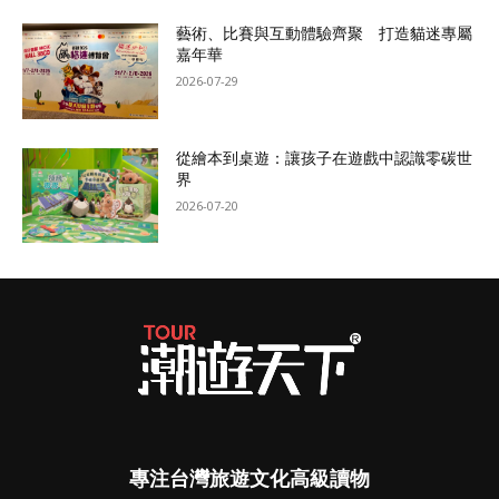
藝術、比賽與互動體驗齊聚 打造貓迷專屬
嘉年華
2026-07-29
從繪本到桌遊：讓孩子在遊戲中認識零碳世
界
2026-07-20
專注台灣旅遊文化高級讀物