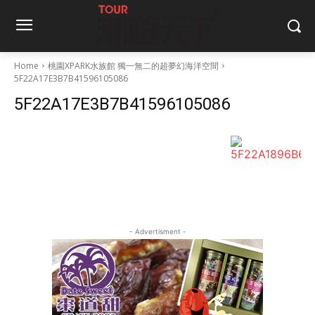
Home
桃園XPARK水族館 獨一無二的超夢幻海洋空間
5F22A17E3B7B41596105086
5F22A17E3B7B41596105086
- Advertisment -