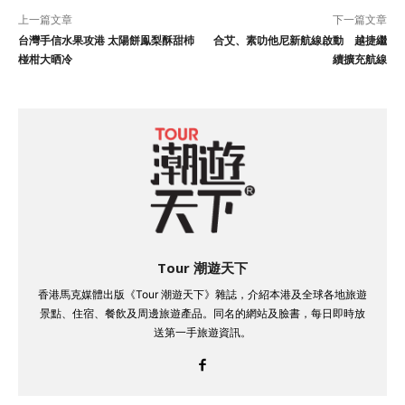
上一篇文章
下一篇文章
台灣手信水果攻港 太陽餅鳯梨酥甜杮
合艾、素叻他尼新航線啟動 越捷繼
椪柑大晒冷
續擴充航線
Tour 潮遊天下
香港馬克媒體出版《Tour 潮遊天下》雜誌，介紹本港及全球各地旅遊
景點、住宿、餐飲及周邊旅遊產品。同名的網站及臉書，每日即時放
送第一手旅遊資訊。