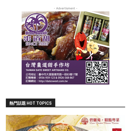
- Advertisment -
熱門話題 HOT TOPICS