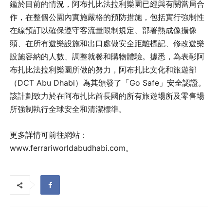
鑑於目前的情況，阿布扎比法拉利樂園已經與有關當局合
作，在整個公園內實施嚴格的預防措施，包括實行強制性
在線預訂以確保遵守客流量限制規定、部署熱成像攝像
頭、在所有遊樂設施和出口處做安全距離標記、修改遊樂
設施容納的人數、調整就餐和購物體驗。據悉，為表彰阿
布扎比法拉利樂園所做的努力，阿布扎比文化和旅遊部
（DCT Abu Dhabi）為其頒發了「Go Safe」安全認證。
該計劃致力於在阿布扎比酋長國的所有旅遊場所及零售場
所強制執行全球安全和清潔標準。
更多詳情可前往網站：
www.ferrariworldabudhabi.com。