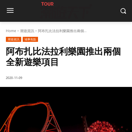
Home
潮遊資訊
阿布扎比法拉利樂園推出兩個...
潮遊資訊
城事焦點
阿布扎比法拉利樂園推出兩個
全新遊樂項目
2020-11-09