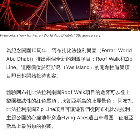
Fireworks show for Ferrari World Abu Dhabi’s 10th anniversary
為紀念開園10周年，阿布扎比法拉利樂園（Ferrari World
Abu Dhabi）推出兩個全新的刺激項目：Roof Walk和Zip
Line。這兩個位於亞斯島（Yas Island）的開創性遊樂項
目即日起開始接待賓客。
體驗阿布扎比法拉利樂園Roof Walk項目的遊客可以登上
樂園標誌性的紅色屋頂，欣賞亞斯島的壯麗景色； 阿布扎
比法拉利樂園Zip Line項目可讓遊客們從阿布扎比法拉利
主題公園的心臟地帶穿過Flying Aces過山車環圈，征服亞
斯島上最另類的挑戰。