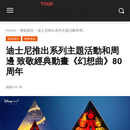
Home
潮遊資訊
迪士尼推出系列主題活動和周...
潮遊資訊
城事焦點
迪士尼推出系列主題活動和周
邊 致敬經典動畫《幻想曲》80
周年
2020-11-19