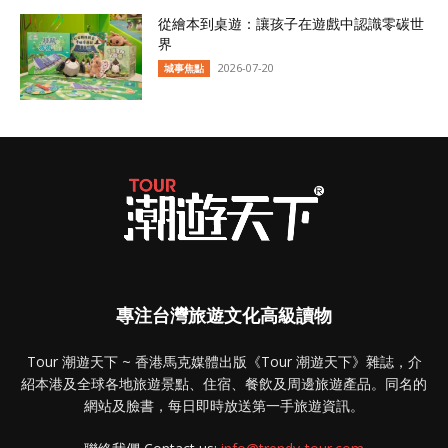
從繪本到桌遊：讓孩子在遊戲中認識零碳世
界
2026-07-20
城事焦點
專注台灣旅遊文化高級讀物
Tour 潮遊天下 ~ 香港馬克媒體出版《Tour 潮遊天下》雜誌，介
紹本港及全球各地旅遊景點、住宿、餐飲及周邊旅遊產品。同名的
網站及臉書，每日即時放送第一手旅遊資訊。