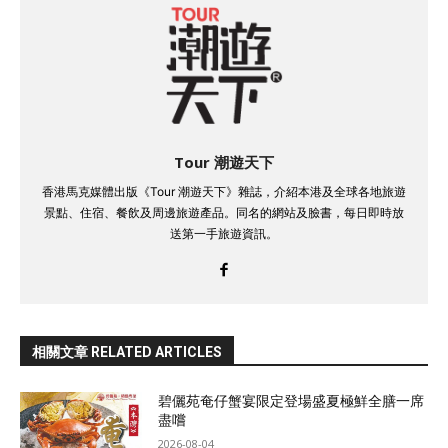
Tour 潮遊天下
香港馬克媒體出版《Tour 潮遊天下》雜誌，介紹本港及全球各地旅遊
景點、住宿、餐飲及周邊旅遊產品。同名的網站及臉書，每日即時放
送第一手旅遊資訊。
相關文章 RELATED ARTICLES
碧儷苑奄仔蟹宴限定登場盛夏極鮮全膳一席
盡嚐
2026-08-04