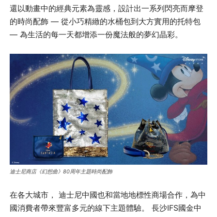
還以動畫中的經典元素為靈感，設計出一系列閃亮而摩登
的時尚配飾 — 從小巧精緻的水桶包到大方實用的托特包
— 為生活的每一天都增添一份魔法般的夢幻晶彩。
迪士尼商店《幻想曲》80周年主題時尚配飾
在各大城市， 迪士尼中國也和當地地標性商場合作，為中
國消費者帶來豐富多元的線下主題體驗。 長沙IFS國金中