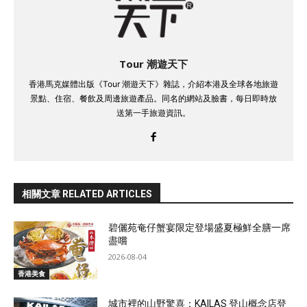
Tour 潮遊天下
香港馬克媒體出版《Tour 潮遊天下》雜誌，介紹本港及全球各地旅遊
景點、住宿、餐飲及周邊旅遊產品。同名的網站及臉書，每日即時放
送第一手旅遊資訊。
相關文章 RELATED ARTICLES
碧儷苑奄仔蟹宴限定登場盛夏極鮮全膳一席
盡嚐
2026-08-04
香港美食
城市裡的山野驚喜：KAILAS 登山概念店登