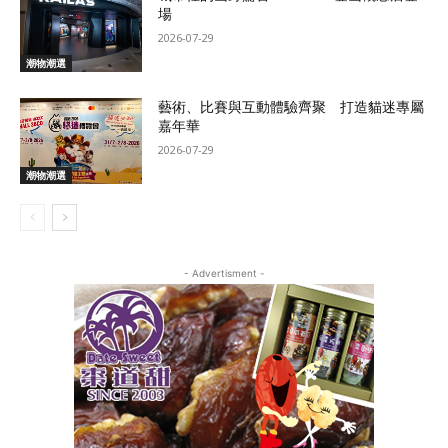
場
2026-07-29
潮物潮選
藝術、比賽與互動體驗齊聚 打造貓迷專屬
嘉年華
2026-07-29
潮物潮選
- Advertisment -