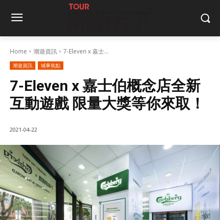
Home
潮遊資訊
7-Eleven x 嘉士...
潮遊資訊
城事焦點
7-Eleven x 嘉士伯概念店全新
互動遊戲 限量大獎等你來取！
2021-04-22