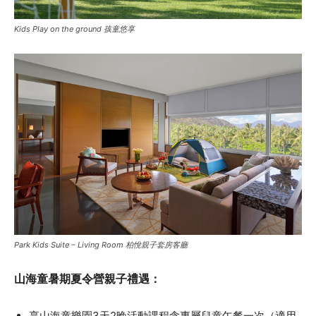
Kids Play on the ground 孩童悠享
Park Kids Suite – Living Room 柏悅親子套房客廳
山海童暑期夏令營親子禮遇：
享山海童樂園3天2晚活動課程含專屬兒童午餐一次（適用