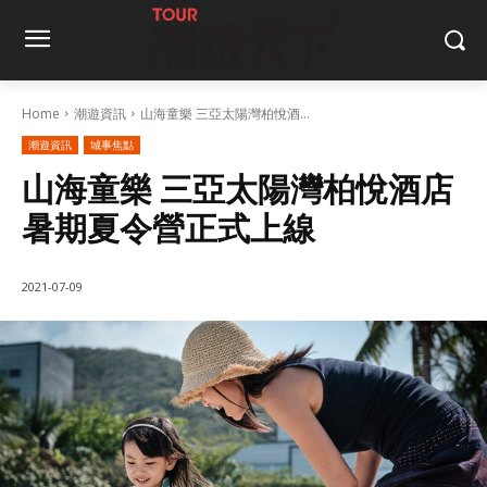
Home
潮遊資訊
山海童樂 三亞太陽灣柏悅酒...
潮遊資訊
城事焦點
山海童樂 三亞太陽灣柏悅酒店
暑期夏令營正式上線
2021-07-09