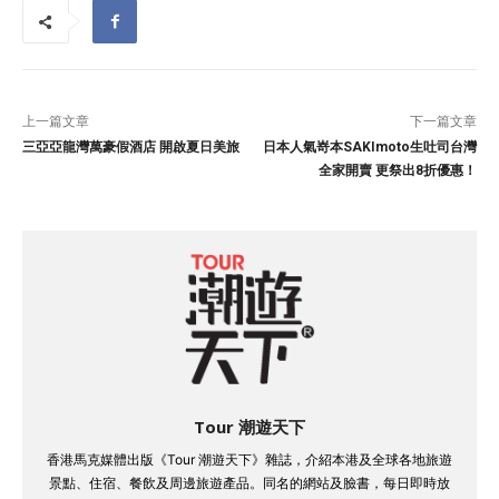
上一篇文章
下一篇文章
三亞亞龍灣萬豪假酒店 開啟夏日美旅
日本人氣嵜本SAKImoto生吐司台灣
全家開賣 更祭出8折優惠！
Tour 潮遊天下
香港馬克媒體出版《Tour 潮遊天下》雜誌，介紹本港及全球各地旅遊
景點、住宿、餐飲及周邊旅遊產品。同名的網站及臉書，每日即時放