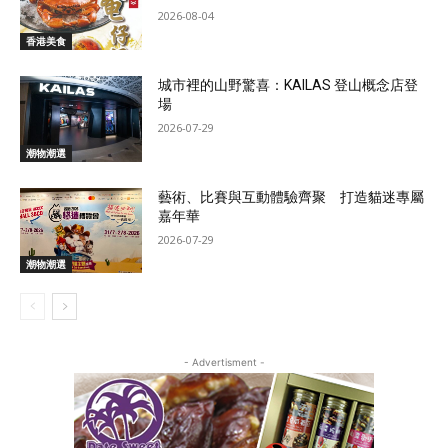
2026-08-04
香港美食
城市裡的山野驚喜：KAILAS 登山概念店登
場
2026-07-29
潮物潮選
藝術、比賽與互動體驗齊聚 打造貓迷專屬
嘉年華
2026-07-29
潮物潮選
- Advertisment -