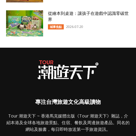
從繪本到桌遊：讓孩子在遊戲中認識零碳世
界
2026-07-20
城事焦點
專注台灣旅遊文化高級讀物
Tour 潮遊天下 ~ 香港馬克媒體出版《Tour 潮遊天下》雜誌，介
紹本港及全球各地旅遊景點、住宿、餐飲及周邊旅遊產品。同名的
網站及臉書，每日即時放送第一手旅遊資訊。