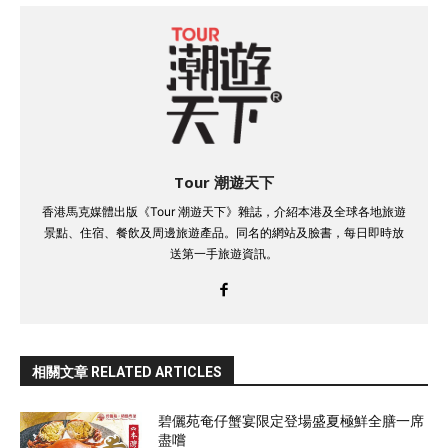
Tour 潮遊天下
香港馬克媒體出版《Tour 潮遊天下》雜誌，介紹本港及全球各地旅遊
景點、住宿、餐飲及周邊旅遊產品。同名的網站及臉書，每日即時放
送第一手旅遊資訊。
相關文章 RELATED ARTICLES
碧儷苑奄仔蟹宴限定登場盛夏極鮮全膳一席
盡嚐