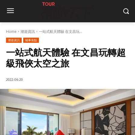
Home
潮遊資訊
一站式航天體驗 在文昌玩...
潮遊資訊
城事焦點
一站式航天體驗 在文昌玩轉超
級飛俠太空之旅
2022-06-20