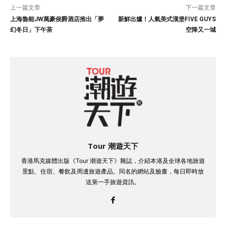
上一篇文章
下一篇文章
上海魯能JW萬豪侯爵酒店推出「夢
新鮮出爐！人氣美式漢堡FIVE GUYS
幻冬日」下午茶
空降又一城
Tour 潮遊天下
香港馬克媒體出版《Tour 潮遊天下》雜誌，介紹本港及全球各地旅遊
景點、住宿、餐飲及周邊旅遊產品。同名的網站及臉書，每日即時放
送第一手旅遊資訊。