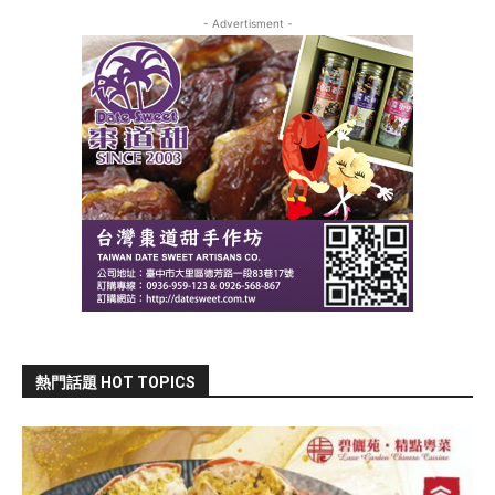
- Advertisment -
熱門話題 HOT TOPICS