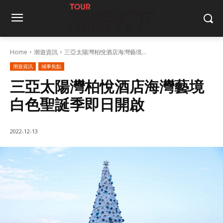
Home
潮遊資訊
三亞太陽灣柏悅酒店海灣藝境...
潮遊資訊
城事焦點
三亞太陽灣柏悅酒店海灣藝境
白色聖誕季即日開啟
2022-12-13