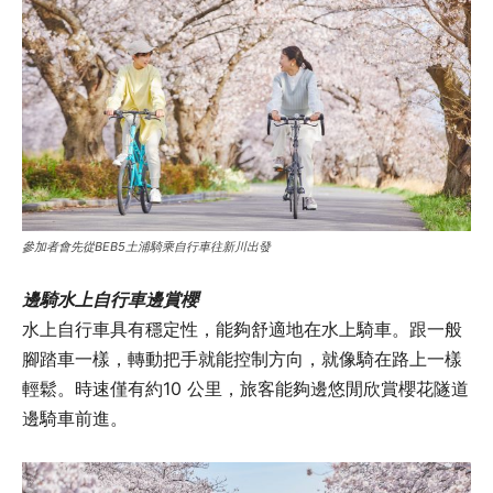
參加者會先從BEB5土浦騎乘自行車往新川出發
邊騎水上自行車邊賞櫻
水上自行車具有穩定性，能夠舒適地在水上騎車。跟一般
腳踏車一樣，轉動把手就能控制方向，就像騎在路上一樣
輕鬆。時速僅有約10 公里，旅客能夠邊悠閒欣賞櫻花隧道
邊騎車前進。