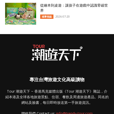
從繪本到桌遊：讓孩子在遊戲中認識零碳世
界
2026-07-20
城事焦點
專注台灣旅遊文化高級讀物
Tour 潮遊天下 ~ 香港馬克媒體出版《Tour 潮遊天下》雜誌，介
紹本港及全球各地旅遊景點、住宿、餐飲及周邊旅遊產品。同名的
網站及臉書，每日即時放送第一手旅遊資訊。
聯絡我們 Contact us:
info@trendy-tour.com