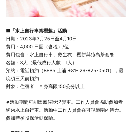
■「水上自行車賞櫻趣」活動
日期：2023年3月25日至4月10日
費用：4,000 日圓（含稅）/位
費用包含：水上自行車、救生衣、櫻餅與猿島茶套餐
名額：3人（最低成行人數：1人）
預約：電話預約（BEB5 土浦 +81- 29-825-0501），最
晚須三天前預約
對象：住宿者 ＊身高限150公分以上
※
活動期間可能因氣候狀況變更。工作人員會協助參加者
騎乘水上自行車。活動中工作人員會在可視範圍內待命。
參加時須投保活動保險。