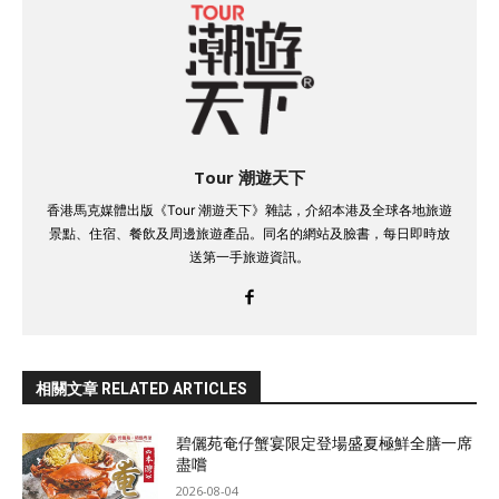
Tour 潮遊天下
香港馬克媒體出版《Tour 潮遊天下》雜誌，介紹本港及全球各地旅遊
景點、住宿、餐飲及周邊旅遊產品。同名的網站及臉書，每日即時放
送第一手旅遊資訊。
相關文章 RELATED ARTICLES
碧儷苑奄仔蟹宴限定登場盛夏極鮮全膳一席
盡嚐
2026-08-04