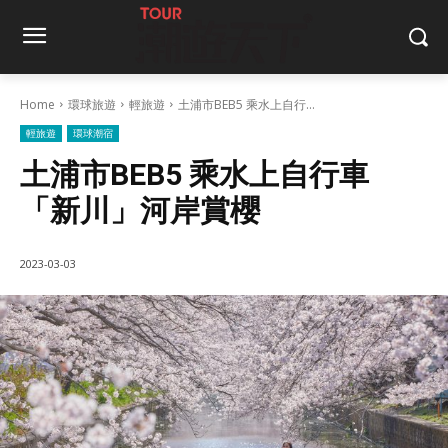
Home
環球旅遊
輕旅遊
土浦市BEB5 乘水上自行...
輕旅遊
環球潮宿
土浦市BEB5 乘水上自行車
「新川」河岸賞櫻
2023-03-03