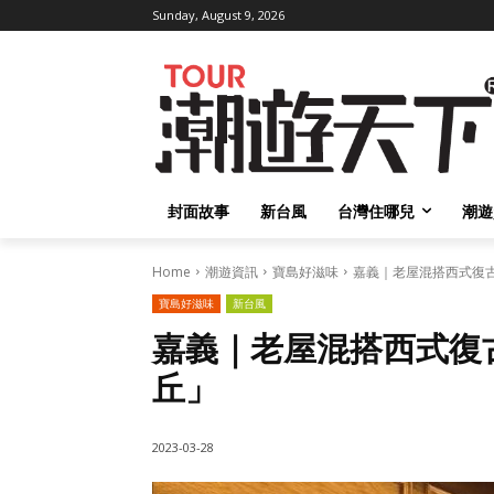
Sunday, August 9, 2026
封面故事
新台風
台灣住哪兒
潮遊
Home
潮遊資訊
寶島好滋味
嘉義｜老屋混搭西式復古家
寶島好滋味
新台風
嘉義｜老屋混搭西式復
丘」
2023-03-28