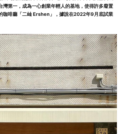
台灣第一，成為一心創業年輕人的基地，使得許多廢置
啡廳「二屾 Ershen」，據說在2022年9月底試業