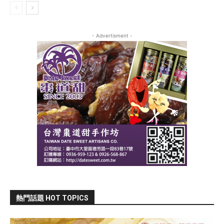
- Advertisment -
熱門話題 HOT TOPICS