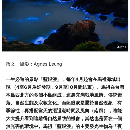
撰文、攝影：Agnes Leung
一生必遊的景點「藍眼淚」，每年4月起會在馬祖海域出
現 （4至6月為好發期，9月至10月間結束）。馬祖在台灣
本島西北方的多個小島組成，這裏充滿戰地風情、傳統聚
落、自然生態及宗教文化。而藍眼淚是屬於自然現象，有
季節性，再搭配當天的漲退潮時間及風向（南風），將能
大大提升看到這難得自然景致的機會，當然也是要在一個
無光害的環境中。馬祖「藍眼淚」的主要發光生物為「夜