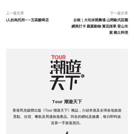
上一篇文章
下一篇文章
i人的烏托邦——五區酸啤店
台南｜大坑休閒農場 山間歐式莊園
網美打卡 親親動物 賞花採果 登山吊
索 鄉土料理
Tour 潮遊天下
香港馬克媒體出版《Tour 潮遊天下》雜誌，介紹本港及全球各地旅遊
景點、住宿、餐飲及周邊旅遊產品。同名的網站及臉書，每日即時放
送第一手旅遊資訊。