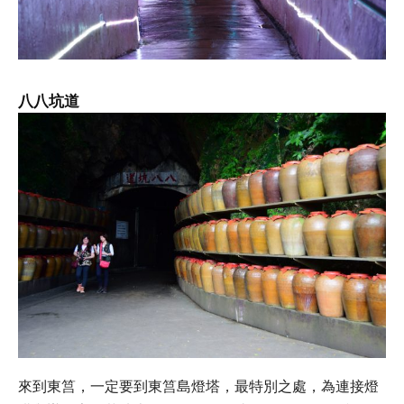
八八坑道
來到東筥，一定要到東筥島燈塔，最特別之處，為連接燈