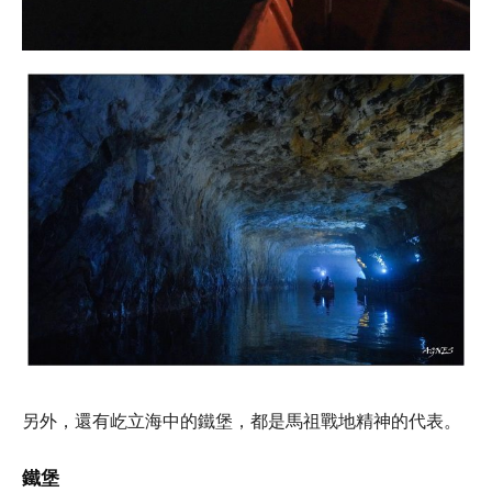
另外，還有屹立海中的鐵堡，都是馬祖戰地精神的代表。
鐵堡