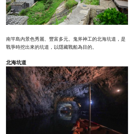
南竿島內景色秀麗、豐富多元。鬼斧神工的北海坑道，是
戰爭時挖出來的坑道，以隱藏戰船為目的。
北海坑道