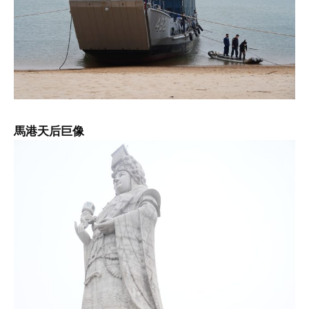
馬港天后巨像