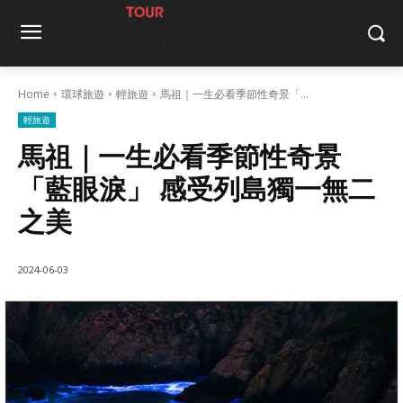
Home
環球旅遊
輕旅遊
馬祖｜一生必看季節性奇景「...
輕旅遊
馬祖｜一生必看季節性奇景
「藍眼淚」 感受列島獨一無二
之美
2024-06-03