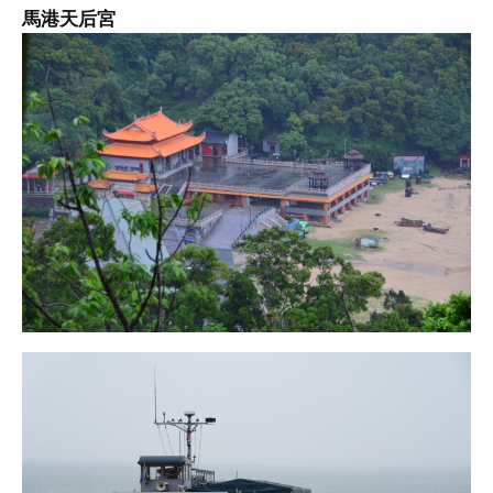
馬港天后宮