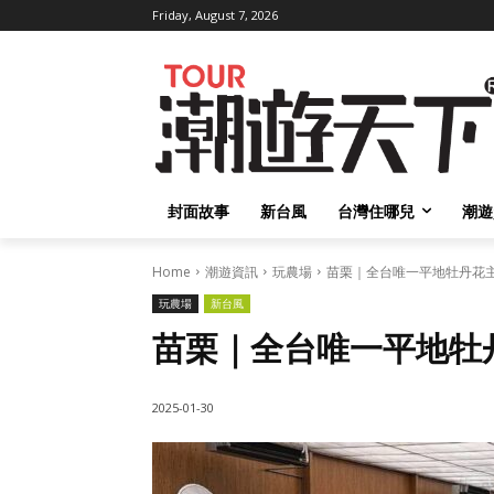
Friday, August 7, 2026
封面故事
新台風
台灣住哪兒
潮遊
Home
潮遊資訊
玩農場
苗栗｜全台唯一平地牡丹花主.
玩農場
新台風
苗栗｜全台唯一平地牡
2025-01-30