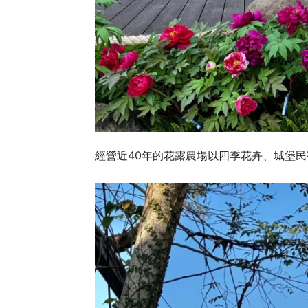
經營近40年的花露農場以四季花卉、城堡