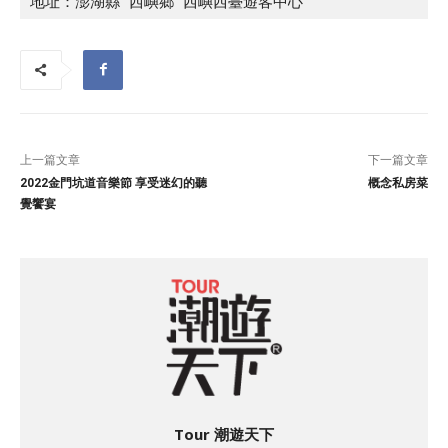
地址：澎湖縣 西嶼鄉 西嶼西臺遊客中心
上一篇文章
下一篇文章
2022金門坑道音樂節 享受迷幻的聽
概念私房菜
覺饗宴
Tour 潮遊天下