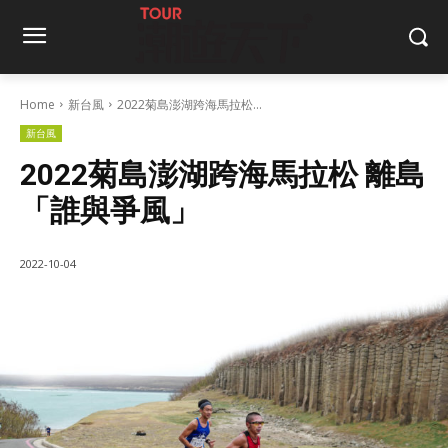
Home
新台風
2022菊島澎湖跨海馬拉松...
新台風
2022菊島澎湖跨海馬拉松 離島
「誰與爭風」
2022-10-04