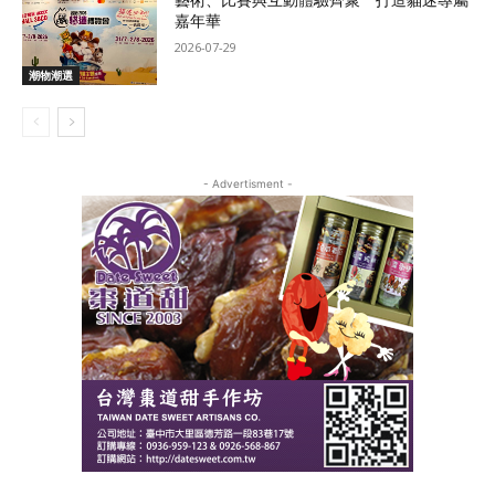
嘉年華
2026-07-29
潮物潮選
- Advertisment -