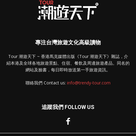
專注台灣旅遊文化高級讀物
Tour 潮遊天下 ~ 香港馬克媒體出版《Tour 潮遊天下》雜誌，介
紹本港及全球各地旅遊景點、住宿、餐飲及周邊旅遊產品。同名的
網站及臉書，每日即時放送第一手旅遊資訊。
聯絡我們 Contact us:
info@trendy-tour.com
追蹤我們 FOLLOW US