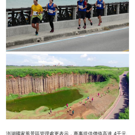
澎湖國家風景區管理處更表示，賽事提供價值高達 4千元