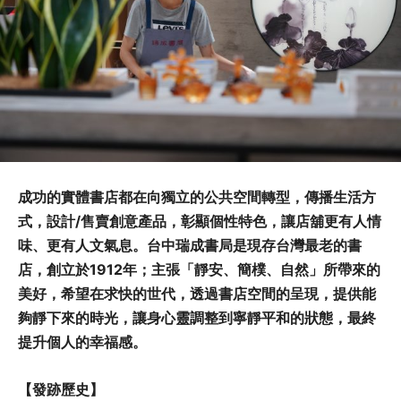
成功的實體書店都在向獨立的公共空間轉型，傳播生活方
式，設計/售賣創意產品，彰顯個性特色，讓店舖更有人情
味、更有人文氣息。台中瑞成書局是現存台灣最老的書
店，創立於1912年；主張「靜安、簡樸、自然」所帶來的
美好，希望在求快的世代，透過書店空間的呈現，提供能
夠靜下來的時光，讓身心靈調整到寧靜平和的狀態，最終
提升個人的幸福感。
【發跡歷史】