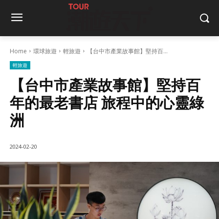
Home
環球旅遊
輕旅遊
【台中市產業故事館】堅持百...
輕旅遊
【台中市產業故事館】堅持百
年的最老書店 旅程中的心靈綠
洲
2024-02-20