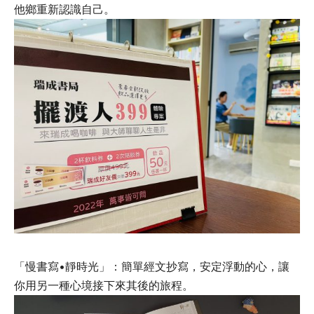
他鄉重新認識自己。
「慢書寫•靜時光」：簡單經文抄寫，安定浮動的心，讓
你用另一種心境接下來其後的旅程。