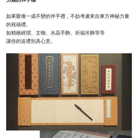
如果厭倦一成不變的伴手禮，不妨考慮來自東方神秘力量
的祝福禮。
如精緻經摺、文物、水晶手飾、祈福吊飾等等
讓你的送禮別具心意。