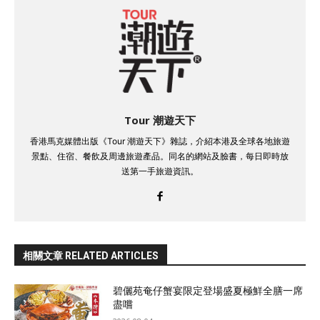
Tour 潮遊天下
香港馬克媒體出版《Tour 潮遊天下》雜誌，介紹本港及全球各地旅遊
景點、住宿、餐飲及周邊旅遊產品。同名的網站及臉書，每日即時放
送第一手旅遊資訊。
相關文章 RELATED ARTICLES
碧儷苑奄仔蟹宴限定登場盛夏極鮮全膳一席
盡嚐