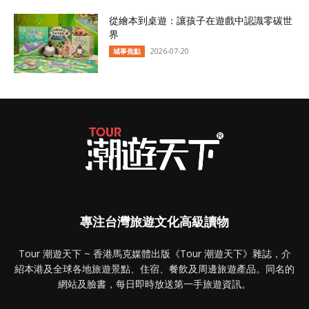
從繪本到桌遊：讓孩子在遊戲中認識零碳世
界
2026-07-20
城事焦點
專注台灣旅遊文化高級讀物
Tour 潮遊天下 ~ 香港馬克媒體出版《Tour 潮遊天下》雜誌，介
紹本港及全球各地旅遊景點、住宿、餐飲及周邊旅遊產品。同名的
網站及臉書，每日即時放送第一手旅遊資訊。