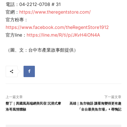
電話：04-2212-0708 # 31
官網：
https://www.theregentstore.com/
官方粉專：
https://www.facebook.com/theRegentStore1912
官方line：
https://line.me/R/ti/p/JKvH4iON4A
（圖、文：台中市產業故事館提供）
上一篇文章
下一篇文章
墾丁｜異國風高端網美民宿 沉浸式摩
高雄｜魚市物語 讓看海變得更有趣
洛哥風情體驗
「全台最美魚市場」+ 尋鴨記