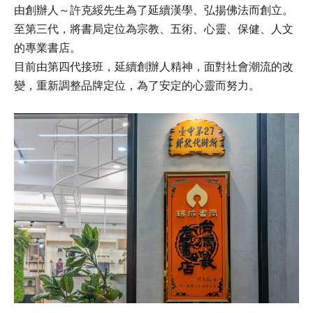
由創辦人～許克綏先生為了延續漢學、弘揚佛法而創立。
至第三代，將書局定位為宗教、五術、心靈、保健、人文
的專業書店。
目前由第四代接班，延續創辦人精神，面對社會潮流的改
變，重新調整品牌定位，為了安定的心靈而努力。