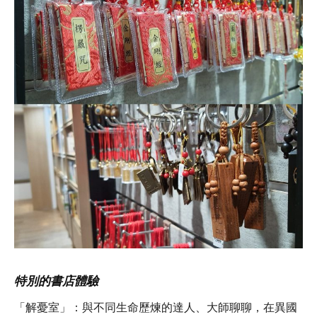
特別的書店體驗
「解憂室」：與不同生命歷煉的達人、大師聊聊，在異國