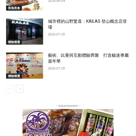
2026-08-04
香港美食
城市裡的山野驚喜：KAILAS 登山概念店登
場
2026-07-29
潮物潮選
藝術、比賽與互動體驗齊聚 打造貓迷專屬
嘉年華
2026-07-29
潮物潮選
- Advertisment -