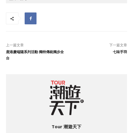
上一篇文章
下一篇文章
鹿港慶端陽系列活動 獨特傳統獨步全
七味手羽
台
Tour 潮遊天下