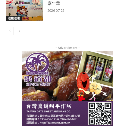
嘉年華
2026-07-29
潮物潮選
- Advertisment -