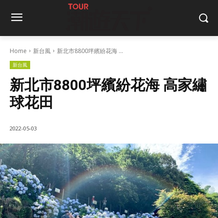
Home
新台風
新北市8800坪繽紛花海 ...
新台風
新北市8800坪繽紛花海 高家繡
球花田
2022-05-03