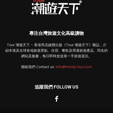
專注台灣旅遊文化高級讀物
Tour 潮遊天下 ~ 香港馬克媒體出版《Tour 潮遊天下》雜誌，介
紹本港及全球各地旅遊景點、住宿、餐飲及周邊旅遊產品。同名的
網站及臉書，每日即時放送第一手旅遊資訊。
聯絡我們 Contact us:
info@trendy-tour.com
追蹤我們 FOLLOW US