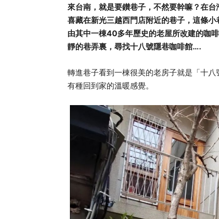
來台南，就是要鑚巷子，不然要幹嘛？在台
喜藏在新光三越西門店附近的巷子，這條小
由其中一棟40多年歷史的老屋所改建的咖
靜的巷弄裏，尋找十八號隱巷咖啡館….
轉進巷子看到一棟很美的老房子就是「十八
有種回到家的溫暖感覺。