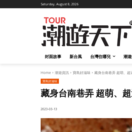
Saturday, August 8, 2026
封面故事
新台風
台灣住哪兒
潮遊
Home
潮遊資訊
寶島好滋味
藏身台南巷弄 超萌、超逼真
寶島好滋味
藏身台南巷弄 超萌、超
2023-03-13