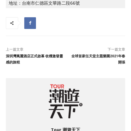
地址：台南市仁德區文華路二段66號
上一篇文章
下一篇文章
深圳灣萬麗酒店正式啟幕 收穫激發靈
全球首家任天堂主題樂園2021年春
感的旅程
開張
Tour 潮遊天下