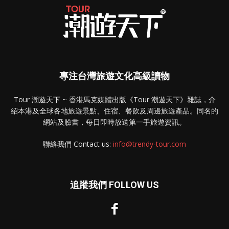
專注台灣旅遊文化高級讀物
Tour 潮遊天下 ~ 香港馬克媒體出版《Tour 潮遊天下》雜誌，介
紹本港及全球各地旅遊景點、住宿、餐飲及周邊旅遊產品。同名的
網站及臉書，每日即時放送第一手旅遊資訊。
聯絡我們 Contact us:
info@trendy-tour.com
追蹤我們 FOLLOW US