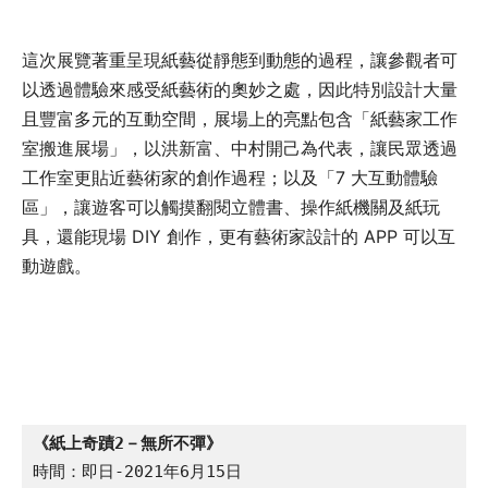
這次展覽著重呈現紙藝從靜態到動態的過程，讓參觀者可
以透過體驗來感受紙藝術的奧妙之處，因此特別設計大量
且豐富多元的互動空間，展場上的亮點包含「紙藝家工作
室搬進展場」，以洪新富、中村開己為代表，讓民眾透過
工作室更貼近藝術家的創作過程；以及「7 大互動體驗
區」，讓遊客可以觸摸翻閱立體書、操作紙機關及紙玩
具，還能現場 DIY 創作，更有藝術家設計的 APP 可以互
動遊戲。
《紙上奇蹟2－無所不彈》
時間：即日-2021年6月15日
