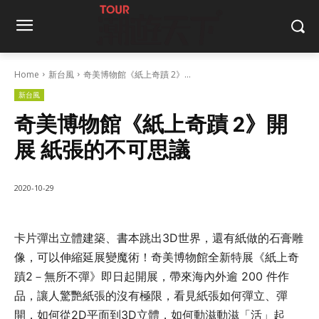
Home
新台風
奇美博物館《紙上奇蹟 2》...
新台風
奇美博物館《紙上奇蹟 2》開
展 紙張的不可思議
2020-10-29
卡片彈出立體建築、書本跳出3D世界，還有紙做的石膏雕
像，可以伸縮延展變魔術！奇美博物館全新特展《紙上奇
蹟2－無所不彈》即日起開展，帶來海內外逾 200 件作
品，讓人驚艷紙張的沒有極限，看見紙張如何彈立、彈
開，如何從2D平面到3D立體，如何動滋動滋「活」起