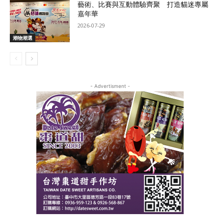
藝術、比賽與互動體驗齊聚 打造貓迷專屬
嘉年華
2026-07-29
潮物潮選
- Advertisment -