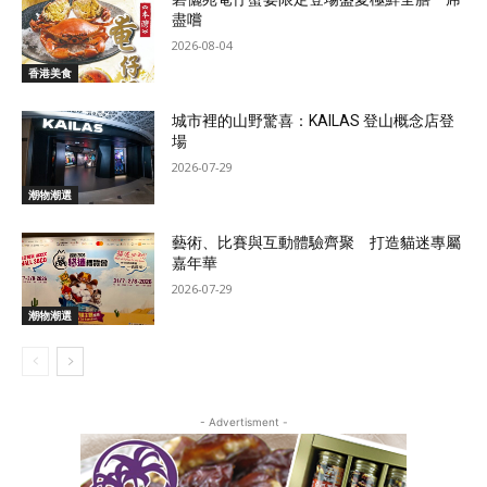
盡嚐
2026-08-04
香港美食
城市裡的山野驚喜：KAILAS 登山概念店登
場
2026-07-29
潮物潮選
藝術、比賽與互動體驗齊聚 打造貓迷專屬
嘉年華
2026-07-29
潮物潮選
- Advertisment -