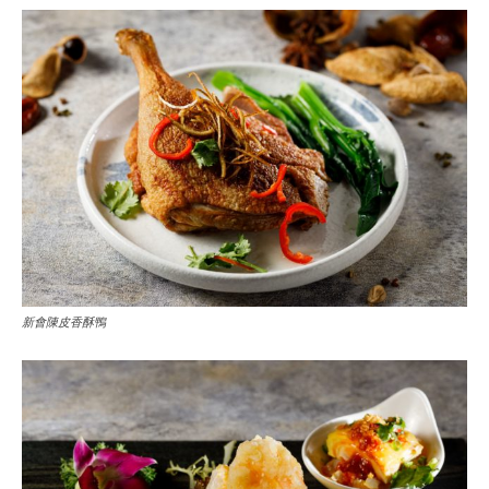
新會陳皮香酥鴨