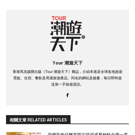
Tour 潮遊天下
香港馬克媒體出版《Tour 潮遊天下》雜誌，介紹本港及全球各地旅遊
景點、住宿、餐飲及周邊旅遊產品。同名的網站及臉書，每日即時放
送第一手旅遊資訊。
相關文章 RELATED ARTICLES
碧儷苑奄仔蟹宴限定登場盛夏極鮮全膳一席