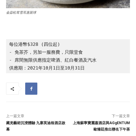
金蒜松茸雪耳蒸斑球
每位港幣$328 (四位起)

- 免茶芥，另加一服務費，只限堂食

- 席間無限供應指定啤酒、紅白餐酒及汽水

供應期：2021年10月1日至10月31日
上一篇文章
下一篇文章
藏羌藝術沉浸體驗 九寨英迪格酒店啟
上海蘇寧寶麗嘉酒店與AGgENTUM
幕
歐臻廷推出聯名下午茶