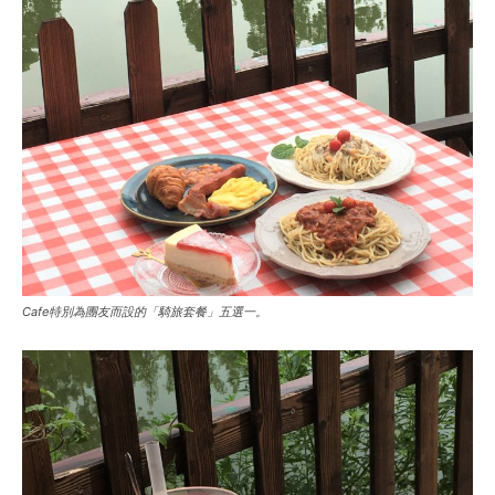
Cafe特別為團友而設的「騎旅套餐」五選一。