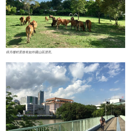
得月樓村景致有如外國山區漂亮。