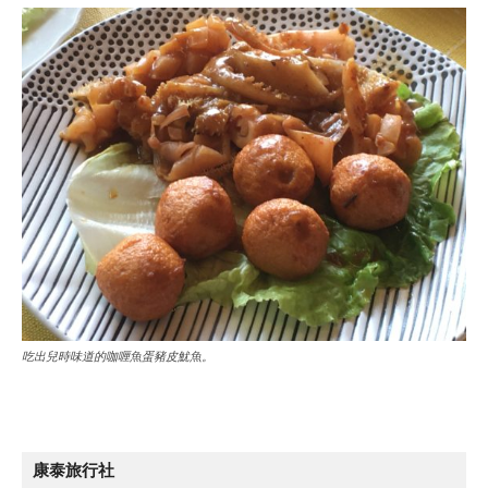
吃出兒時味道的咖喱魚蛋豬皮魷魚。
康泰旅行社