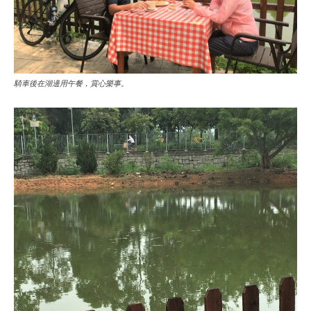
騎車後在湖邊用午餐，賞心樂事。