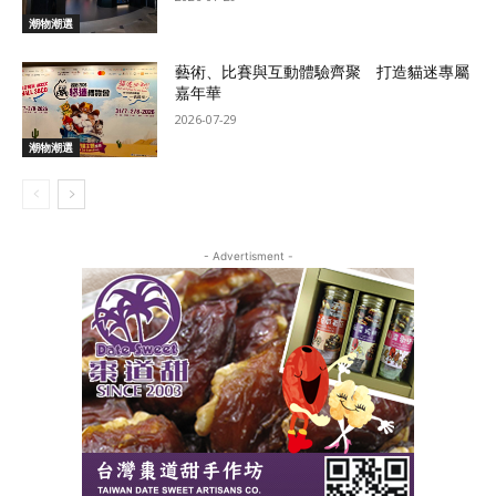
潮物潮選
藝術、比賽與互動體驗齊聚 打造貓迷專屬
嘉年華
2026-07-29
潮物潮選
- Advertisment -