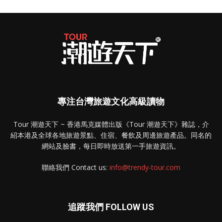
專注台灣旅遊文化高級讀物
Tour 潮遊天下 ~ 香港馬克媒體出版《Tour 潮遊天下》雜誌，介
紹本港及全球各地旅遊景點、住宿、餐飲及周邊旅遊產品。同名的
網站及臉書，每日即時放送第一手旅遊資訊。
聯絡我們 Contact us:
info@trendy-tour.com
追蹤我們 FOLLOW US