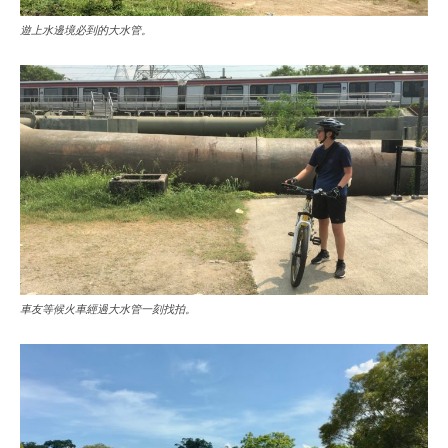
遊上水邊境必到的大水管。
車友等候火車經過大水管一刻找拍。