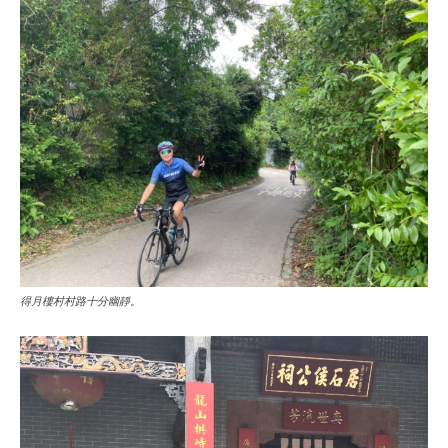
得月樓村村路十分幽靜。