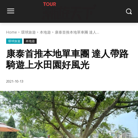
Home
環球旅遊
本地遊
康泰首推本地單車團 達人...
環球旅遊
本地遊
康泰首推本地單車團 達人帶路
騎遊上水田園好風光
2021-10-13