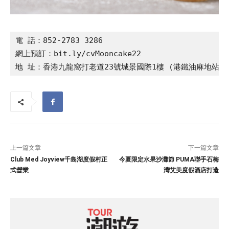
電 話：852-2783 3286

網上預訂：bit.ly/cvMooncake22

地 址：香港九龍窩打老道23號城景國際1樓 (港鐵油麻地站A2
上一篇文章
下一篇文章
Club Med Joyview千島湖度假村正
今夏限定水果沙灘節 PUMA聯手石梅
式營業
灣艾美度假酒店打造