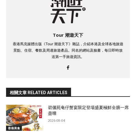
Tour 潮遊天下
香港馬克媒體出版《Tour 潮遊天下》雜誌，介紹本港及全球各地旅遊
景點、住宿、餐飲及周邊旅遊產品。同名的網站及臉書，每日即時放
送第一手旅遊資訊。
相關文章 RELATED ARTICLES
碧儷苑奄仔蟹宴限定登場盛夏極鮮全膳一席
盡嚐
2026-08-04
香港美食