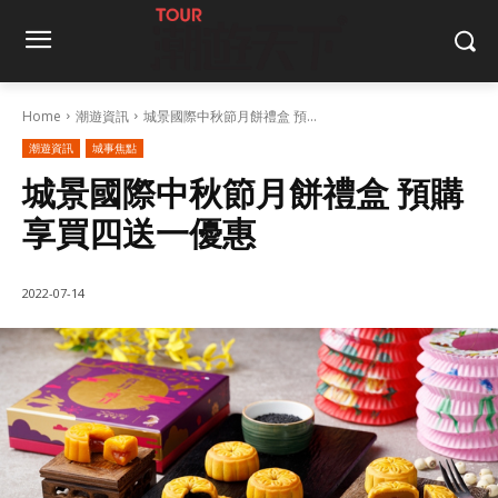
Home
潮遊資訊
城景國際中秋節月餅禮盒 預...
潮遊資訊
城事焦點
城景國際中秋節月餅禮盒 預購
享買四送一優惠
2022-07-14