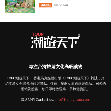
2026-07-20
城事焦點
專注台灣旅遊文化高級讀物
Tour 潮遊天下 ~ 香港馬克媒體出版《Tour 潮遊天下》雜誌，介
紹本港及全球各地旅遊景點、住宿、餐飲及周邊旅遊產品。同名的
網站及臉書，每日即時放送第一手旅遊資訊。
聯絡我們 Contact us:
info@trendy-tour.com