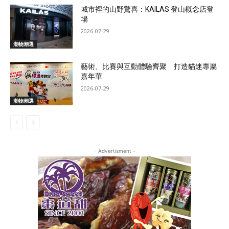
城市裡的山野驚喜：KAILAS 登山概念店登
場
2026-07-29
潮物潮選
藝術、比賽與互動體驗齊聚 打造貓迷專屬
嘉年華
2026-07-29
潮物潮選
- Advertisment -