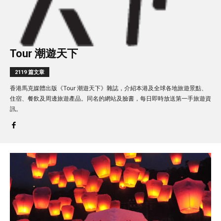
Tour 潮遊天下
2119 篇文章
香港馬克媒體出版《Tour 潮遊天下》雜誌，介紹本港及全球各地旅遊景點、
住宿、餐飲及周邊旅遊產品。同名的網站及臉書，每日即時放送第一手旅遊資
訊。