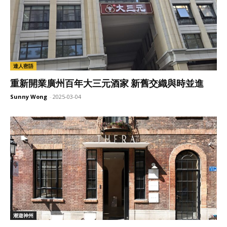
達人密語
重新開業廣州百年大三元酒家 新舊交織與時並進
Sunny Wong
-
2025-03-04
潮遊神州