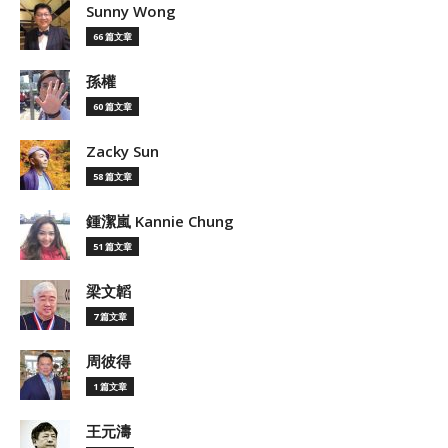
Sunny Wong
66 篇文章
孫權
60 篇文章
Zacky Sun
58 篇文章
鍾潔嵐 Kannie Chung
51 篇文章
梁文韜
7 篇文章
周彼得
1 篇文章
王元濤