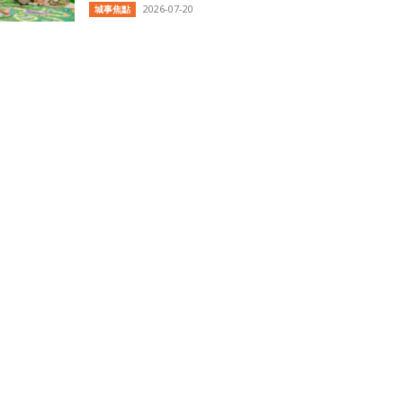
2026-07-20
城事焦點