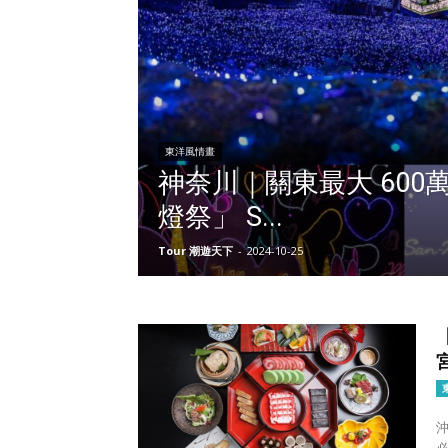
東洋風情畫
神奈川｜關東最大 600
燈祭」 S...
Tour 潮遊天下
-
2024-10-25