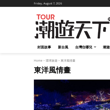
Friday, August 7, 2026
封面故事
新台風
台灣住哪兒
潮遊
Home
環球旅遊
東洋風情畫
東洋風情畫