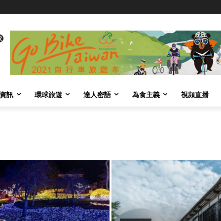
資訊
環球旅遊
達人密語
為食主義
視頻直播