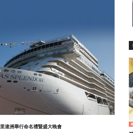
里達洲舉行命名禮暨盛大晚會