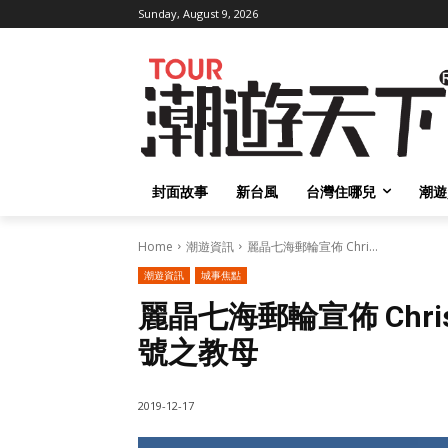
Sunday, August 9, 2026
封面故事
新台風
台灣住哪兒
潮遊
Home
潮遊資訊
麗晶七海郵輪宣佈 Chri...
潮遊資訊
城事焦點
麗晶七海郵輪宣佈 Chris
號之教母
2019-12-17