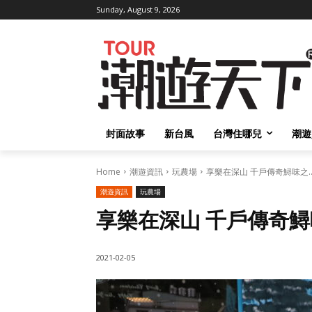
Sunday, August 9, 2026
封面故事
新台風
台灣住哪兒
潮遊
Home
潮遊資訊
玩農場
享樂在深山 千戶傳奇鱘味之..
潮遊資訊
玩農場
享樂在深山 千戶傳奇
2021-02-05