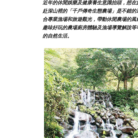
近年的休閒娛樂及健康養生意識抬頭，想在
赴深山裡的「千戶傳奇生態農場」是不錯的
合專業漁場和旅遊觀光，帶動休閒農場的風
趣味好玩的農場廚房體驗及漁場導覽解說等
的自然生活。